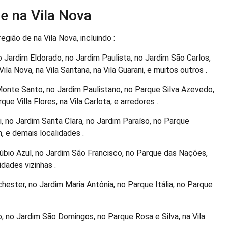
e na Vila Nova
gião de na Vila Nova, incluindo :
 Jardim Eldorado, no Jardim Paulista, no Jardim São Carlos,
la Nova, na Vila Santana, na Vila Guarani, e muitos outros .
Monte Santo, no Jardim Paulistano, no Parque Silva Azevedo,
ue Villa Flores, na Vila Carlota, e arredores .
 no Jardim Santa Clara, no Jardim Paraíso, no Parque
, e demais localidades .
bio Azul, no Jardim São Francisco, no Parque das Nações,
idades vizinhas .
ester, no Jardim Maria Antônia, no Parque Itália, no Parque
o, no Jardim São Domingos, no Parque Rosa e Silva, na Vila