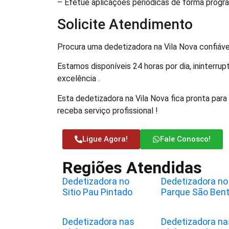
– Efetue aplicações periódicas de forma prog
Solicite Atendimento
Procura uma dedetizadora na Vila Nova confiáve
Estamos disponíveis 24 horas por dia, ininter
excelência .
Esta dedetizadora na Vila Nova fica pronta para
receba serviço profissional !
Ligue Agora!
Fale Conosco!
Regiões Atendidas
Dedetizadora no
Dedetizadora no
Sitio Pau Pintado
Parque São Ben
Dedetizadora nas
Dedetizadora na