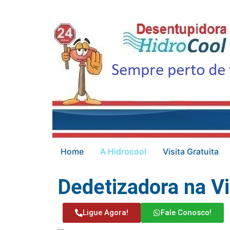
Home
A Hidrocool
Visita Gratuita
Dedetizadora na V
Ligue Agora!
Fale Conosco!