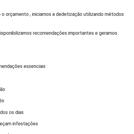
o orçamento , iniciamos a dedetização utilizando métodos
, disponibilizamos recomendações importantes e geramos
mendações essenciais :
ção
és
odos os dias
oreçam infestações