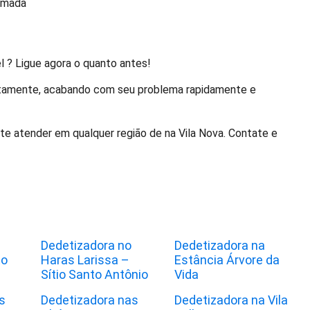
ramada
l ? Ligue agora o quanto antes!
ruptamente, acabando com seu problema rapidamente e
 te atender em qualquer região de na Vila Nova. Contate e
Dedetizadora no
Dedetizadora na
to
Haras Larissa –
Estância Árvore da
Sítio Santo Antônio
Vida
s
Dedetizadora nas
Dedetizadora na Vila