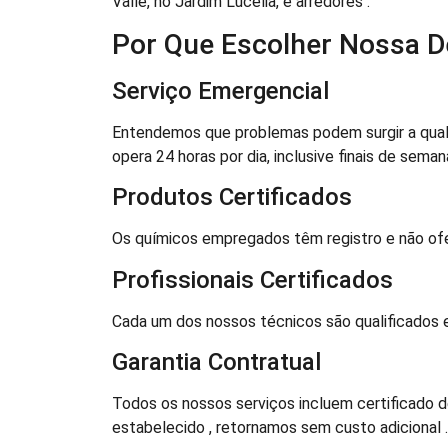
Valle, no Jardim Lucélia, e arredores .
Por Que Escolher Nossa D
Serviço Emergencial
Entendemos que problemas podem surgir a qual
opera 24 horas por dia, inclusive finais de seman
Produtos Certificados
Os químicos empregados têm registro e não ofe
Profissionais Certificados
Cada um dos nossos técnicos são qualificados 
Garantia Contratual
Todos os nossos serviços incluem certificado d
estabelecido , retornamos sem custo adicional .