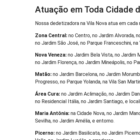
Atuação em Toda Cidade d
Nossa dedetizadora na Vila Nova atua em cada re
Zona Central:
no Centro, no Jardim Alvorada, no
no Jardim São José, no Parque Franceschini, na Vi
Nova Veneza:
no Jardim Bela Vista, no Jardim 
no Jardim Florença, no Jardim Mineápolis, no Parq
Matão:
no Jardim Barcelona, no Jardim Morumbi,
Progresso, no Parque Yolanda, na Vila San Martin
Área Cura:
no Jardim Aclimação, no Jardim Danú
no Residencial Itália, no Jardim Santiago, e local
Maria Antônia:
na Cidade Nova, no Jardim Manch
Sevilha, no Jardim Amélia, e entorno.
Picerno:
no Jardim Basilicata, no Jardim Picern