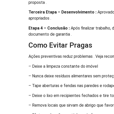
proposta .
Terceira Etapa – Desenvolvimento :
Aprovado 
apropriados .
Etapa 4 – Conclusão :
Após finalizar trabalho
documento de garantia .
Como Evitar Pragas
Ações preventivas reduz problemas . Veja reco
– Deixe a limpeza constante do imóvel
– Nunca deixe resíduos alimentares sem prote
– Tape aberturas e fendas nas paredes e rodap
– Deixe o lixo em recipientes fechados e tire t
– Remova locais que sirvam de abrigo que fav