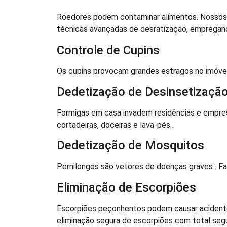
Roedores podem contaminar alimentos. Nossos p
técnicas avançadas de desratização, empregando
Controle de Cupins
Os cupins provocam grandes estragos no imóvel
Dedetização de Desinsetizaçã
Formigas em casa invadem residências e empres
cortadeiras, doceiras e lava-pés .
Dedetização de Mosquitos
Pernilongos são vetores de doenças graves . F
Eliminação de Escorpiões
Escorpiões peçonhentos podem causar acidentes
eliminação segura de escorpiões com total segu