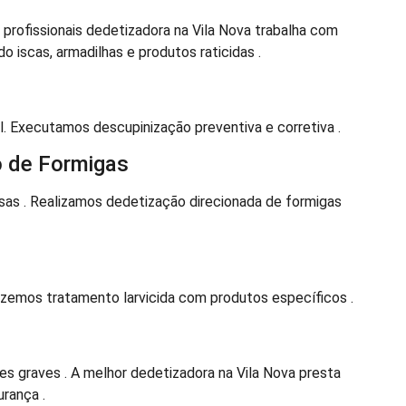
rofissionais dedetizadora na Vila Nova trabalha com
 iscas, armadilhas e produtos raticidas .
. Executamos descupinização preventiva e corretiva .
o de Formigas
as . Realizamos dedetização direcionada de formigas
azemos tratamento larvicida com produtos específicos .
 graves . A melhor dedetizadora na Vila Nova presta
rança .