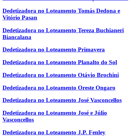
Dedetizadora no Loteamento Tomás Dedona e
Vitório Pasan
Dedetizadora no Loteamento Tereza Buchianeri
Biancalana
Dedetizadora no Loteamento Primavera
Dedetizadora no Loteamento Planalto do Sol
Dedetizadora no Loteamento Otávio Brochini
Dedetizadora no Loteamento Oreste Ongaro
Dedetizadora no Loteamento José Vasconcellos
Dedetizadora no Loteamento José e Júlio
Vasconcellos
Dedetizadora no Loteamento J.P. Fenley