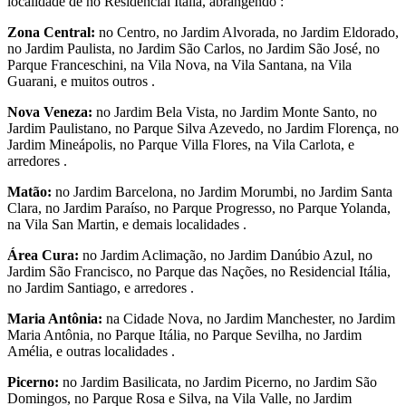
localidade de no Residencial Itália, abrangendo :
Zona Central:
no Centro, no Jardim Alvorada, no Jardim Eldorado,
no Jardim Paulista, no Jardim São Carlos, no Jardim São José, no
Parque Franceschini, na Vila Nova, na Vila Santana, na Vila
Guarani, e muitos outros .
Nova Veneza:
no Jardim Bela Vista, no Jardim Monte Santo, no
Jardim Paulistano, no Parque Silva Azevedo, no Jardim Florença, no
Jardim Mineápolis, no Parque Villa Flores, na Vila Carlota, e
arredores .
Matão:
no Jardim Barcelona, no Jardim Morumbi, no Jardim Santa
Clara, no Jardim Paraíso, no Parque Progresso, no Parque Yolanda,
na Vila San Martin, e demais localidades .
Área Cura:
no Jardim Aclimação, no Jardim Danúbio Azul, no
Jardim São Francisco, no Parque das Nações, no Residencial Itália,
no Jardim Santiago, e arredores .
Maria Antônia:
na Cidade Nova, no Jardim Manchester, no Jardim
Maria Antônia, no Parque Itália, no Parque Sevilha, no Jardim
Amélia, e outras localidades .
Picerno:
no Jardim Basilicata, no Jardim Picerno, no Jardim São
Domingos, no Parque Rosa e Silva, na Vila Valle, no Jardim