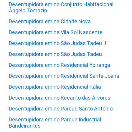
Desentupidora em no Conjunto Habitacional
Ângelo Tomazin
Desentupidora em na Cidade Nova
Desentupidora em na Vila Sol Nascente
Desentupidora em no São Judas Tadeu II
Desentupidora em no São Judas Tadeu
Desentupidora em no Residencial Ypiranga
Desentupidora em no Residencial Santa Joana
Desentupidora em no Residencial Itália
Desentupidora em no Recanto das Árvores
Desentupidora em no Parque Santo Antônio
Desentupidora em no Parque Industrial
Bandeirantes