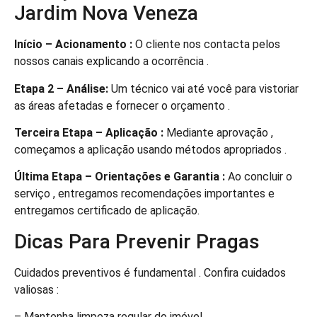
Jardim Nova Veneza
Início – Acionamento :
O cliente nos contacta pelos
nossos canais explicando a ocorrência .
Etapa 2 – Análise:
Um técnico vai até você para vistoriar
as áreas afetadas e fornecer o orçamento .
Terceira Etapa – Aplicação :
Mediante aprovação ,
começamos a aplicação usando métodos apropriados .
Última Etapa – Orientações e Garantia :
Ao concluir o
serviço , entregamos recomendações importantes e
entregamos certificado de aplicação.
Dicas Para Prevenir Pragas
Cuidados preventivos é fundamental . Confira cuidados
valiosas :
– Mantenha limpeza regular do imóvel