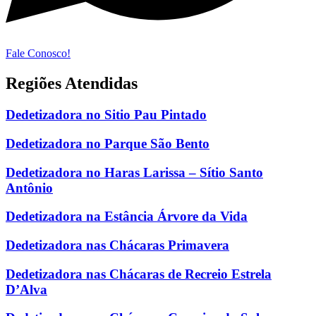
Fale Conosco!
Regiões Atendidas
Dedetizadora no Sitio Pau Pintado
Dedetizadora no Parque São Bento
Dedetizadora no Haras Larissa – Sítio Santo
Antônio
Dedetizadora na Estância Árvore da Vida
Dedetizadora nas Chácaras Primavera
Dedetizadora nas Chácaras de Recreio Estrela
D’Alva