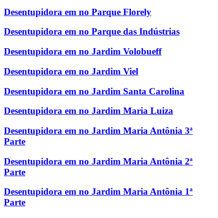
Desentupidora em no Parque Florely
Desentupidora em no Parque das Indústrias
Desentupidora em no Jardim Volobueff
Desentupidora em no Jardim Viel
Desentupidora em no Jardim Santa Carolina
Desentupidora em no Jardim Maria Luiza
Desentupidora em no Jardim Maria Antônia 3ª
Parte
Desentupidora em no Jardim Maria Antônia 2ª
Parte
Desentupidora em no Jardim Maria Antônia 1ª
Parte