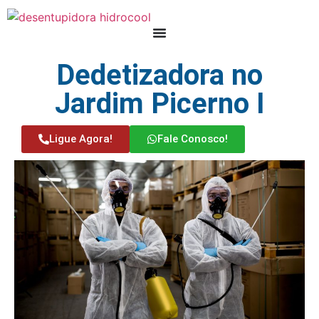
Dedetizadora no
Jardim Picerno I
Ligue Agora!
Fale Conosco!