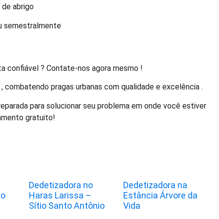
 de abrigo
ou semestralmente
ta confiável ? Contate-nos agora mesmo !
r , combatendo pragas urbanas com qualidade e excelência .
eparada para solucionar seu problema em onde você estiver
amento gratuito!
Dedetizadora no
Dedetizadora na
to
Haras Larissa –
Estância Árvore da
Sítio Santo Antônio
Vida