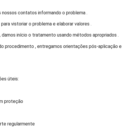
 nossos contatos informando o problema .
para vistoriar o problema e elaborar valores .
, damos início o tratamento usando métodos apropriados .
 procedimento , entregamos orientações pós-aplicação e
ões úteis:
em proteção
arte regularmente