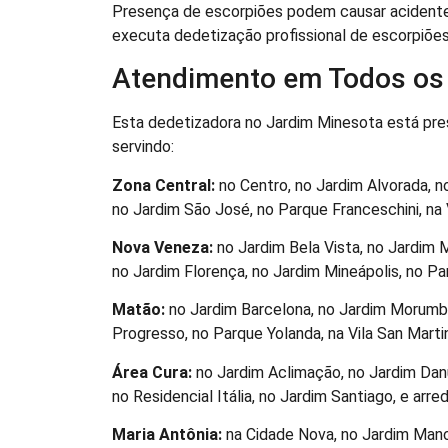
Presença de escorpiões podem causar acidente
executa dedetização profissional de escorpiões
Atendimento em Todos os 
Esta dedetizadora no Jardim Minesota está pre
servindo:
Zona Central:
no Centro, no Jardim Alvorada, no
no Jardim São José, no Parque Franceschini, na Vi
Nova Veneza:
no Jardim Bela Vista, no Jardim 
no Jardim Florença, no Jardim Mineápolis, no Parq
Matão:
no Jardim Barcelona, no Jardim Morumbi,
Progresso, no Parque Yolanda, na Vila San Martin
Área Cura:
no Jardim Aclimação, no Jardim Danú
no Residencial Itália, no Jardim Santiago, e arred
Maria Antônia:
na Cidade Nova, no Jardim Manch