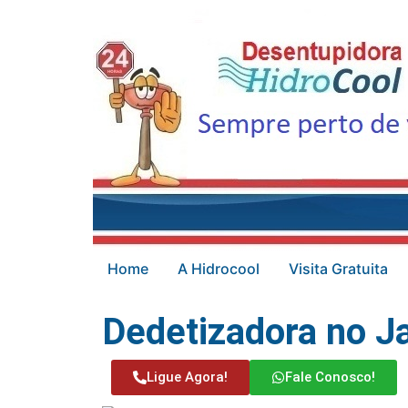
Home
A Hidrocool
Visita Gratuita
Dedetizadora no J
Ligue Agora!
Fale Conosco!