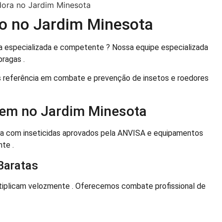
ão no Jardim Minesota
 especializada e competente ? Nossa equipe especializada
pragas .
 referência em combate e prevenção de insetos e roedores
 em no Jardim Minesota
ha com inseticidas aprovados pela ANVISA e equipamentos
te .
Baratas
iplicam velozmente . Oferecemos combate profissional de