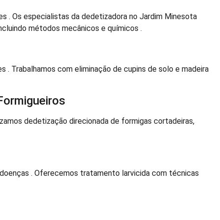
s . Os especialistas da dedetizadora no Jardim Minesota
ncluindo métodos mecânicos e químicos .
es . Trabalhamos com eliminação de cupins de solo e madeira
Formigueiros
zamos dedetização direcionada de formigas cortadeiras,
doenças . Oferecemos tratamento larvicida com técnicas