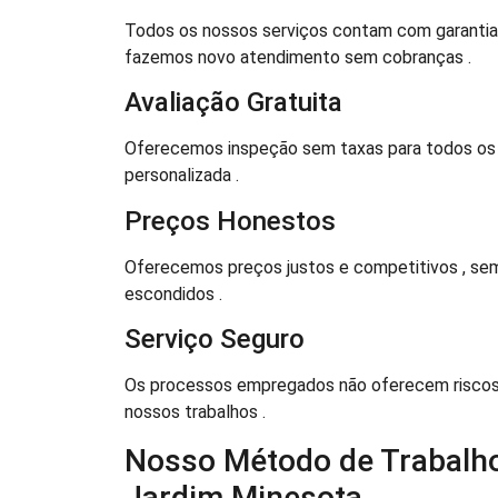
Todos os nossos serviços contam com garantia d
fazemos novo atendimento sem cobranças .
Avaliação Gratuita
Oferecemos inspeção sem taxas para todos os s
personalizada .
Preços Honestos
Oferecemos preços justos e competitivos , sem
escondidos .
Serviço Seguro
Os processos empregados não oferecem riscos d
nossos trabalhos .
Nosso Método de Trabalho
Jardim Minesota