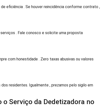
e eficiência . Se houver reincidência conforme contrato ,
erviços . Fale conosco e solicite uma proposta
pre com honestidade . Zero taxas abusivas ou valores
os residentes. Igualmente , prezamos pelo sigilo em
 o Serviço da Dedetizadora no