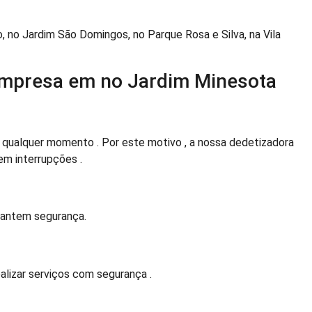
o, no Jardim São Domingos, no Parque Rosa e Silva, na Vila
Empresa em no Jardim Minesota
ualquer momento . Por este motivo , a nossa dedetizadora
em interrupções .
rantem segurança.
ealizar serviços com segurança .