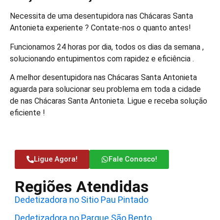
Necessita de uma desentupidora nas Chácaras Santa
Antonieta experiente ? Contate-nos o quanto antes!
Funcionamos 24 horas por dia, todos os dias da semana ,
solucionando entupimentos com rapidez e eficiência .
A melhor desentupidora nas Chácaras Santa Antonieta
aguarda para solucionar seu problema em toda a cidade
de nas Chácaras Santa Antonieta. Ligue e receba solução
eficiente !
Ligue Agora!
Fale Conosco!
Regiões Atendidas
Dedetizadora no Sitio Pau Pintado
Dedetizadora no Parque São Bento