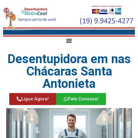
Desentupidora em nas
Chácaras Santa
Antonieta
Ligue Agora!
Fale Conosco!