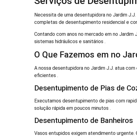
Serviços de Desentupi
Necessita de uma desentupidora no Jardim J.J. c
completas de desentupimento residencial e com
Contando com anos no mercado em no Jardim J
sistemas hidráulicos e sanitários .
O Que Fazemos em no Jard
A nossa desentupidora no Jardim J.J. atua com
eficientes .
Desentupimento de Pias de Co
Executamos desentupimento de pias com rapide
solução rápida em poucos minutos .
Desentupimento de Banheiros
Vasos entupidos exigem atendimento urgente. O