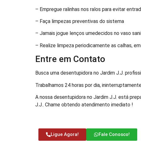
– Empregue ralinhas nos ralos para evitar entra
– Faça limpezas preventivas do sistema
– Jamais jogue lenços umedecidos no vaso sani
– Realize limpeza periodicamente as calhas, em
Entre em Contato
Busca uma desentupidora no Jardim J.J. profissi
Trabalhamos 24 horas por dia, ininterruptament
A nossa desentupidora no Jardim J.J. está prep
J.J.. Chame obtendo atendimento imediato !
Ligue Agora!
Fale Conosco!