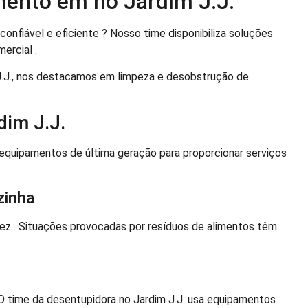
mento em no Jardim J.J.
onfiável e eficiente ? Nosso time disponibiliza soluções
ercial .
.J., nos destacamos em limpeza e desobstrução de
im J.J.
 equipamentos de última geração para proporcionar serviços
zinha
z . Situações provocadas por resíduos de alimentos têm
 time da desentupidora no Jardim J.J. usa equipamentos