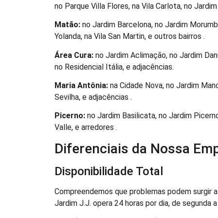
no Parque Villa Flores, na Vila Carlota, no Jardi
Matão:
no Jardim Barcelona, no Jardim Morumbi
Yolanda, na Vila San Martin, e outros bairros .
Área Cura:
no Jardim Aclimação, no Jardim Danú
no Residencial Itália, e adjacências.
Maria Antônia:
na Cidade Nova, no Jardim Manch
Sevilha, e adjacências .
Picerno:
no Jardim Basilicata, no Jardim Picern
Valle, e arredores .
Diferenciais da Nossa Emp
Disponibilidade Total
Compreendemos que problemas podem surgir a q
Jardim J.J. opera 24 horas por dia, de segunda 