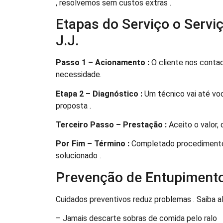
, resolvemos sem custos extras .
Etapas do Serviço o Servi
J.J.
Passo 1 – Acionamento :
O cliente nos conta
necessidade.
Etapa 2 – Diagnóstico :
Um técnico vai até vo
proposta .
Terceiro Passo – Prestação :
Aceito o valor, 
Por Fim – Término :
Completado procedimento ,
solucionado .
Prevenção de Entupiment
Cuidados preventivos reduz problemas . Saiba a
– Jamais descarte sobras de comida pelo ralo