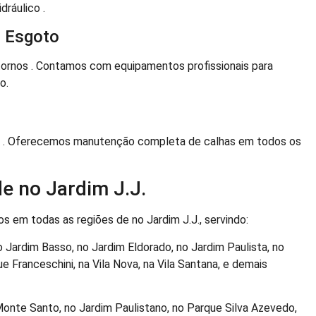
dráulico .
 Esgoto
tornos . Contamos com equipamentos profissionais para
o.
vos . Oferecemos manutenção completa de calhas em todos os
e no Jardim J.J.
os em todas as regiões de no Jardim J.J., servindo:
o Jardim Basso, no Jardim Eldorado, no Jardim Paulista, no
e Franceschini, na Vila Nova, na Vila Santana, e demais
Monte Santo, no Jardim Paulistano, no Parque Silva Azevedo,