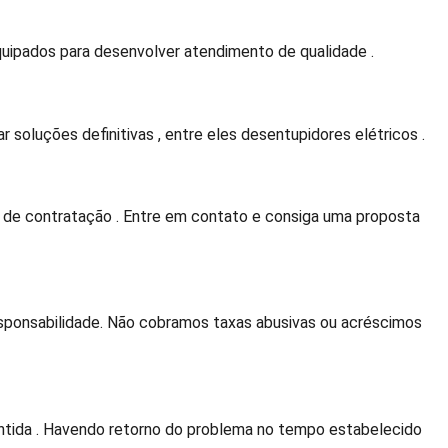
quipados para desenvolver atendimento de qualidade .
 soluções definitivas , entre eles desentupidores elétricos .
 de contratação . Entre em contato e consiga uma proposta
sponsabilidade. Não cobramos taxas abusivas ou acréscimos
ntida . Havendo retorno do problema no tempo estabelecido