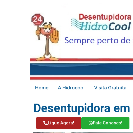
Home
A Hidrocool
Visita Gratuita
Desentupidora em 
Ligue Agora!
Fale Conosco!