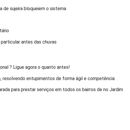
da de sujeira bloqueiem o sistema
tário
 particular antes das chuvas
onal ? Ligue agora o quanto antes!
e, resolvendo entupimentos de forma ágil e competência .
arada para prestar serviços em todos os bairros de no Jardim