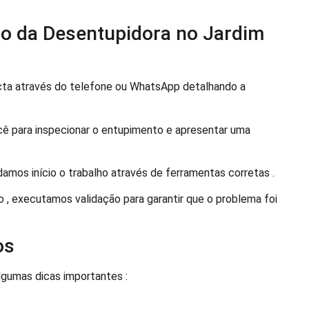
ço da Desentupidora no Jardim
cta através do telefone ou WhatsApp detalhando a
cê para inspecionar o entupimento e apresentar uma
damos início o trabalho através de ferramentas corretas .
 executamos validação para garantir que o problema foi
os
lgumas dicas importantes :