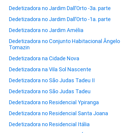
Dedetizadora no Jardim Dall’Orto -3a. parte
Dedetizadora no Jardim Dall’Orto -1a. parte
Dedetizadora no Jardim Amélia
Dedetizadora no Conjunto Habitacional Ângelo
Tomazin
Dedetizadora na Cidade Nova
Dedetizadora na Vila Sol Nascente
Dedetizadora no São Judas Tadeu II
Dedetizadora no São Judas Tadeu
Dedetizadora no Residencial Ypiranga
Dedetizadora no Residencial Santa Joana
Dedetizadora no Residencial Itália