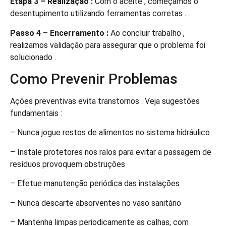
Etapa 3 – Realização :
Com o aceite , começamos o
desentupimento utilizando ferramentas corretas .
Passo 4 – Encerramento :
Ao concluir trabalho ,
realizamos validação para assegurar que o problema foi
solucionado .
Como Prevenir Problemas
Ações preventivas evita transtornos . Veja sugestões
fundamentais :
– Nunca jogue restos de alimentos no sistema hidráulico
– Instale protetores nos ralos para evitar a passagem de
resíduos provoquem obstruções
– Efetue manutenção periódica das instalações
– Nunca descarte absorventes no vaso sanitário
– Mantenha limpas periodicamente as calhas, com