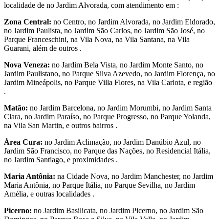
localidade de no Jardim Alvorada, com atendimento em :
Zona Central:
no Centro, no Jardim Alvorada, no Jardim Eldorado,
no Jardim Paulista, no Jardim São Carlos, no Jardim São José, no
Parque Franceschini, na Vila Nova, na Vila Santana, na Vila
Guarani, além de outros .
Nova Veneza:
no Jardim Bela Vista, no Jardim Monte Santo, no
Jardim Paulistano, no Parque Silva Azevedo, no Jardim Florença, no
Jardim Mineápolis, no Parque Villa Flores, na Vila Carlota, e região
.
Matão:
no Jardim Barcelona, no Jardim Morumbi, no Jardim Santa
Clara, no Jardim Paraíso, no Parque Progresso, no Parque Yolanda,
na Vila San Martin, e outros bairros .
Área Cura:
no Jardim Aclimação, no Jardim Danúbio Azul, no
Jardim São Francisco, no Parque das Nações, no Residencial Itália,
no Jardim Santiago, e proximidades .
Maria Antônia:
na Cidade Nova, no Jardim Manchester, no Jardim
Maria Antônia, no Parque Itália, no Parque Sevilha, no Jardim
Amélia, e outras localidades .
Picerno:
no Jardim Basilicata, no Jardim Picerno, no Jardim São