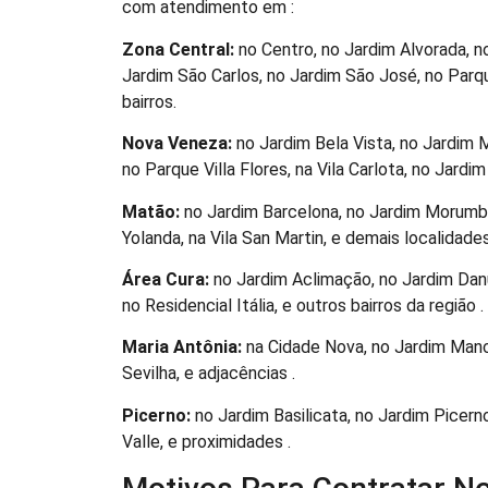
com atendimento em :
Zona Central:
no Centro, no Jardim Alvorada, n
Jardim São Carlos, no Jardim São José, no Parqu
bairros.
Nova Veneza:
no Jardim Bela Vista, no Jardim 
no Parque Villa Flores, na Vila Carlota, no Jardim
Matão:
no Jardim Barcelona, no Jardim Morumbi
Yolanda, na Vila San Martin, e demais localidades
Área Cura:
no Jardim Aclimação, no Jardim Danú
no Residencial Itália, e outros bairros da região .
Maria Antônia:
na Cidade Nova, no Jardim Manch
Sevilha, e adjacências .
Picerno:
no Jardim Basilicata, no Jardim Picern
Valle, e proximidades .