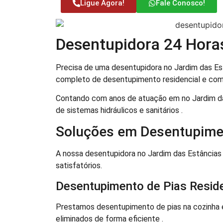
Ligue Agora!
Fale Conosco!
Desentupidora 24 Hora
Precisa de uma desentupidora no Jardim das Es
completo de desentupimento residencial e come
Contando com anos de atuação em no Jardim da
de sistemas hidráulicos e sanitários .
Soluções em Desentupime
A nossa desentupidora no Jardim das Estância
satisfatórios.
Desentupimento de Pias Reside
Prestamos desentupimento de pias na cozinha e 
eliminados de forma eficiente .