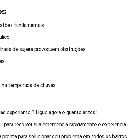
os
stões fundamentais :
ulico
ntrada de sujeira provoquem obstruções
ões
do na temporada de chuvas
as experiente ? Ligue agora o quanto antes!
 , para resolver sua emergência rapidamente e excelência.
a pronta para solucionar seu problema em todos os bairros