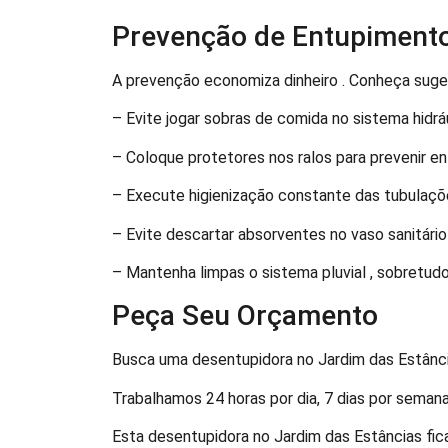
Prevenção de Entupiment
A prevenção economiza dinheiro . Conheça suge
– Evite jogar sobras de comida no sistema hidrá
– Coloque protetores nos ralos para prevenir e
– Execute higienização constante das tubulaç
– Evite descartar absorventes no vaso sanitário
– Mantenha limpas o sistema pluvial , sobretu
Peça Seu Orçamento
Busca uma desentupidora no Jardim das Estânci
Trabalhamos 24 horas por dia, 7 dias por semana
Esta desentupidora no Jardim das Estâncias fic