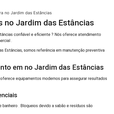
s no Jardim das Estâncias
tâncias confiável e eficiente ? Nós oferece atendimento
rcial .
s Estâncias, somos referência em manutenção preventiva
nto em no Jardim das Estâncias
s oferece equipamentos modernos para assegurar resultados
nciais
banheiro . Bloqueios devido a sabão e resíduos são