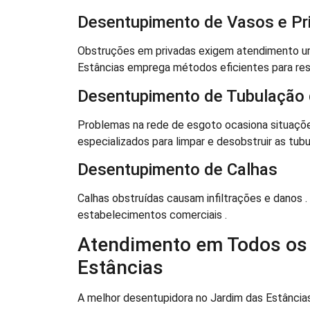
Desentupimento de Vasos e Pr
Obstruções em privadas exigem atendimento urg
Estâncias emprega métodos eficientes para resol
Desentupimento de Tubulação 
Problemas na rede de esgoto ocasiona situaçõe
especializados para limpar e desobstruir as tub
Desentupimento de Calhas
Calhas obstruídas causam infiltrações e danos 
estabelecimentos comerciais .
Atendimento em Todos os 
Estâncias
A melhor desentupidora no Jardim das Estâncias