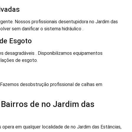
ivadas
ente. Nossos profissionais desentupidora no Jardim das
ver sem danificar o sistema hidráulico .
de Esgoto
s desagradáveis . Disponibilizamos equipamentos
ulações de esgoto.
. Fazemos desobstrução profissional de calhas em
Bairros de no Jardim das
 opera em qualquer localidade de no Jardim das Estâncias,