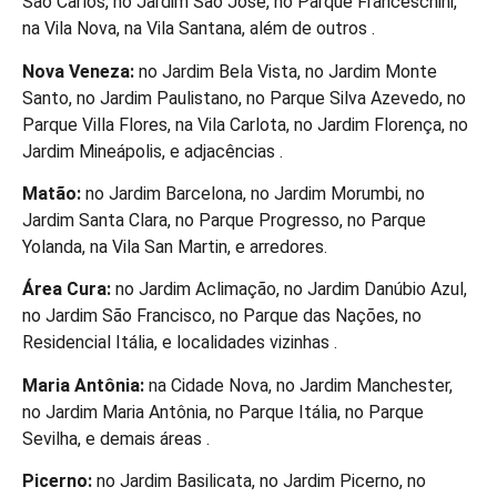
São Carlos, no Jardim São José, no Parque Franceschini,
na Vila Nova, na Vila Santana, além de outros .
Nova Veneza:
no Jardim Bela Vista, no Jardim Monte
Santo, no Jardim Paulistano, no Parque Silva Azevedo, no
Parque Villa Flores, na Vila Carlota, no Jardim Florença, no
Jardim Mineápolis, e adjacências .
Matão:
no Jardim Barcelona, no Jardim Morumbi, no
Jardim Santa Clara, no Parque Progresso, no Parque
Yolanda, na Vila San Martin, e arredores.
Área Cura:
no Jardim Aclimação, no Jardim Danúbio Azul,
no Jardim São Francisco, no Parque das Nações, no
Residencial Itália, e localidades vizinhas .
Maria Antônia:
na Cidade Nova, no Jardim Manchester,
no Jardim Maria Antônia, no Parque Itália, no Parque
Sevilha, e demais áreas .
Picerno:
no Jardim Basilicata, no Jardim Picerno, no