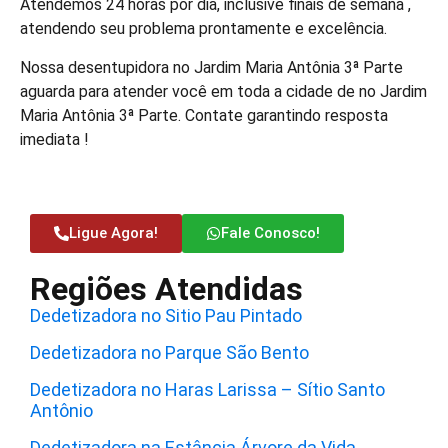
Atendemos 24 horas por dia, inclusive finais de semana ,
atendendo seu problema prontamente e excelência.
Nossa desentupidora no Jardim Maria Antônia 3ª Parte
aguarda para atender você em toda a cidade de no Jardim
Maria Antônia 3ª Parte. Contate garantindo resposta
imediata !
Ligue Agora!
Fale Conosco!
Regiões Atendidas
Dedetizadora no Sitio Pau Pintado
Dedetizadora no Parque São Bento
Dedetizadora no Haras Larissa – Sítio Santo
Antônio
Dedetizadora na Estância Árvore da Vida