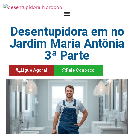
Desentupidora em no
Jardim Maria Antônia
3ª Parte
Ligue Agora!
Fale Conosco!