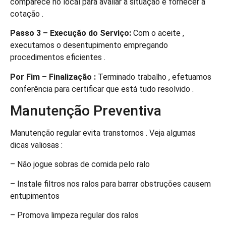
comparece no local para avaliar a situação e fornecer a
cotação .
Passo 3 – Execução do Serviço:
Com o aceite ,
executamos o desentupimento empregando
procedimentos eficientes .
Por Fim – Finalização :
Terminado trabalho , efetuamos
conferência para certificar que está tudo resolvido .
Manutenção Preventiva
Manutenção regular evita transtornos . Veja algumas
dicas valiosas :
– Não jogue sobras de comida pelo ralo
– Instale filtros nos ralos para barrar obstruções causem
entupimentos
– Promova limpeza regular dos ralos