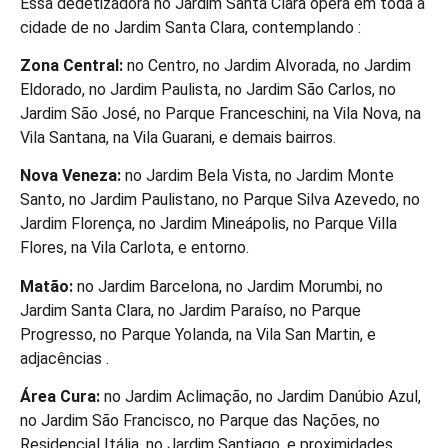
Essa dedetizadora no Jardim Santa Clara opera em toda a
cidade de no Jardim Santa Clara, contemplando :
Zona Central:
no Centro, no Jardim Alvorada, no Jardim
Eldorado, no Jardim Paulista, no Jardim São Carlos, no
Jardim São José, no Parque Franceschini, na Vila Nova, na
Vila Santana, na Vila Guarani, e demais bairros.
Nova Veneza:
no Jardim Bela Vista, no Jardim Monte
Santo, no Jardim Paulistano, no Parque Silva Azevedo, no
Jardim Florença, no Jardim Mineápolis, no Parque Villa
Flores, na Vila Carlota, e entorno.
Matão:
no Jardim Barcelona, no Jardim Morumbi, no
Jardim Santa Clara, no Jardim Paraíso, no Parque
Progresso, no Parque Yolanda, na Vila San Martin, e
adjacências .
Área Cura:
no Jardim Aclimação, no Jardim Danúbio Azul,
no Jardim São Francisco, no Parque das Nações, no
Residencial Itália, no Jardim Santiago, e proximidades .