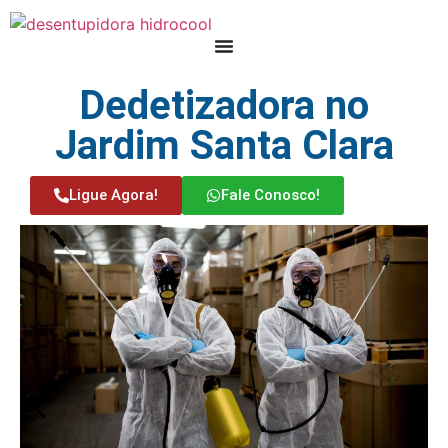
Dedetizadora no
Jardim Santa Clara
Ligue Agora!
Fale Conosco!