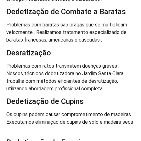
Dedetização de Combate a Baratas
Problemas com baratas são pragas que se multiplicam
velozmente . Realizamos tratamento especializado de
baratas francesas, americanas e cascudas .
Desratização
Problemas com ratos transmitem doenças graves .
Nossos técnicos dedetizadora no Jardim Santa Clara
trabalha com métodos eficientes de desratização,
utilizando abordagem profissional completa.
Dedetização de Cupins
Os cupins podem causar comprometimento de madeiras .
Executamos eliminação de cupins de solo e madeira seca
.