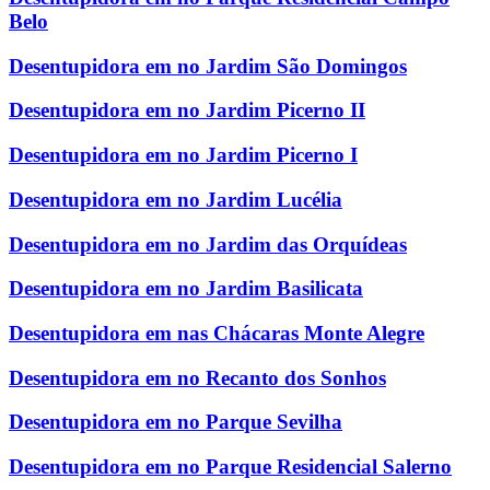
Belo
Desentupidora em no Jardim São Domingos
Desentupidora em no Jardim Picerno II
Desentupidora em no Jardim Picerno I
Desentupidora em no Jardim Lucélia
Desentupidora em no Jardim das Orquídeas
Desentupidora em no Jardim Basilicata
Desentupidora em nas Chácaras Monte Alegre
Desentupidora em no Recanto dos Sonhos
Desentupidora em no Parque Sevilha
Desentupidora em no Parque Residencial Salerno