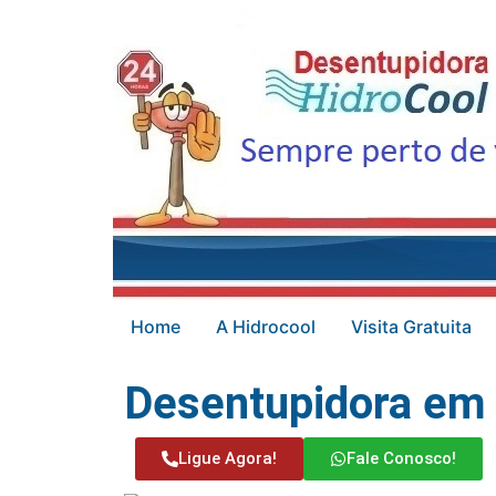
Home
A Hidrocool
Visita Gratuita
Desentupidora em 
Ligue Agora!
Fale Conosco!