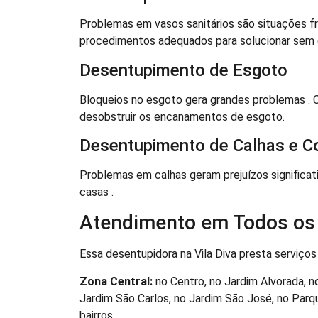
Problemas em vasos sanitários são situações fre
procedimentos adequados para solucionar sem da
Desentupimento de Esgoto
Bloqueios no esgoto gera grandes problemas . 
desobstruir os encanamentos de esgoto.
Desentupimento de Calhas e C
Problemas em calhas geram prejuízos significat
casas .
Atendimento em Todos os B
Essa desentupidora na Vila Diva presta serviços 
Zona Central:
no Centro, no Jardim Alvorada, n
Jardim São Carlos, no Jardim São José, no Parqu
bairros.