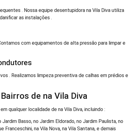
quentes . Nossa equipe desentupidora na Vila Diva utiliza
nificar as instalações .
Contamos com equipamentos de alta pressão para limpar e
ondutores
ivos . Realizamos limpeza preventiva de calhas em prédios e
airros de na Vila Diva
em qualquer localidade de na Vila Diva, incluindo :
o Jardim Basso, no Jardim Eldorado, no Jardim Paulista, no
e Franceschini, na Vila Nova, na Vila Santana, e demais