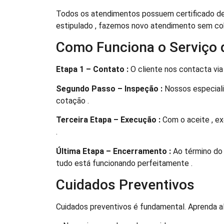
Todos os atendimentos possuem certificado de 
estipulado , fazemos novo atendimento sem co
Como Funciona o Serviço d
Etapa 1 – Contato :
O cliente nos contacta via
Segundo Passo – Inspeção :
Nossos especialis
cotação .
Terceira Etapa – Execução :
Com o aceite , e
.
Última Etapa – Encerramento :
Ao término do 
tudo está funcionando perfeitamente .
Cuidados Preventivos
Cuidados preventivos é fundamental. Aprenda al