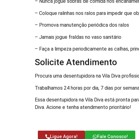
– Nunca jogue sobras de comida nos encaname
– Coloque ralinhas nos ralos para impedir que o
– Promova manutenção periódica dos ralos
– Jamais jogue fraldas no vaso sanitário
– Faça a limpeza periodicamente as calhas, pri
Solicite Atendimento
Procura uma desentupidora na Vila Diva profiss
Trabalhamos 24 horas por dia, 7 dias por seman
Essa desentupidora na Vila Diva está pronta par
Diva. Acione e tenha atendimento prioritário!
Ligue Agora!
Fale Conosco!