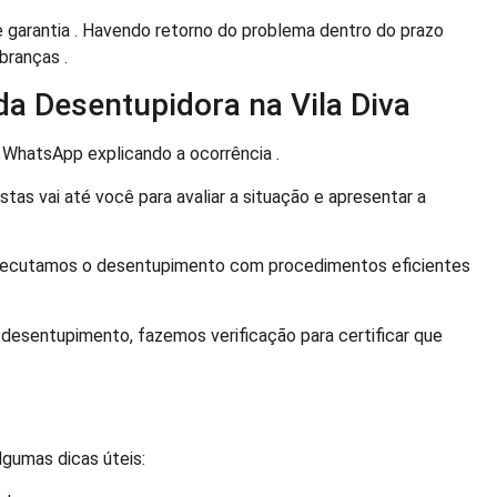
garantia . Havendo retorno do problema dentro do prazo
branças .
a Desentupidora na Vila Diva
 WhatsApp explicando a ocorrência .
tas vai até você para avaliar a situação e apresentar a
xecutamos o desentupimento com procedimentos eficientes
desentupimento, fazemos verificação para certificar que
gumas dicas úteis: