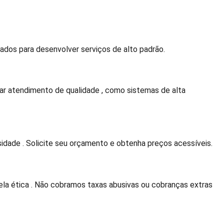
dos para desenvolver serviços de alto padrão.
r atendimento de qualidade , como sistemas de alta
idade . Solicite seu orçamento e obtenha preços acessíveis.
a ética . Não cobramos taxas abusivas ou cobranças extras