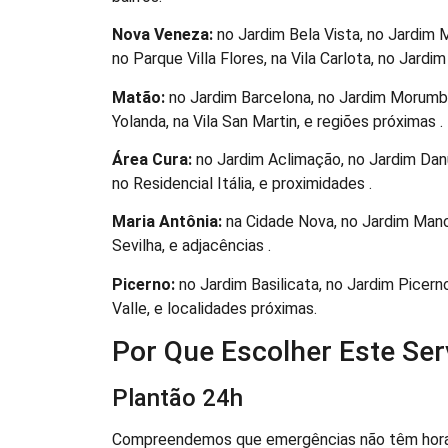
Nova Veneza:
no Jardim Bela Vista, no Jardim 
no Parque Villa Flores, na Vila Carlota, no Jardi
Matão:
no Jardim Barcelona, no Jardim Morumbi
Yolanda, na Vila San Martin, e regiões próximas .
Área Cura:
no Jardim Aclimação, no Jardim Danú
no Residencial Itália, e proximidades .
Maria Antônia:
na Cidade Nova, no Jardim Manch
Sevilha, e adjacências .
Picerno:
no Jardim Basilicata, no Jardim Picern
Valle, e localidades próximas.
Por Que Escolher Este Ser
Plantão 24h
Compreendemos que emergências não têm hora . 