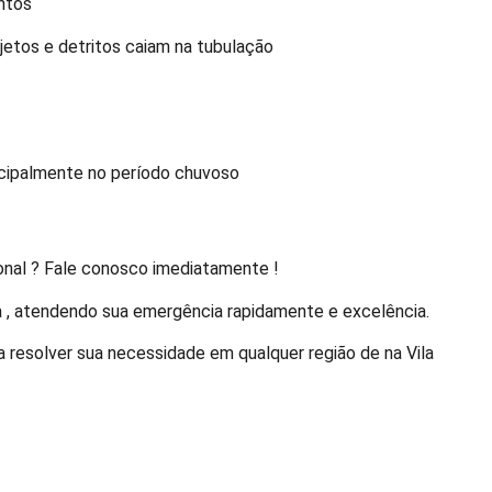
ntos
bjetos e detritos caiam na tubulação
ncipalmente no período chuvoso
ional ? Fale conosco imediatamente !
a , atendendo sua emergência rapidamente e excelência.
a resolver sua necessidade em qualquer região de na Vila