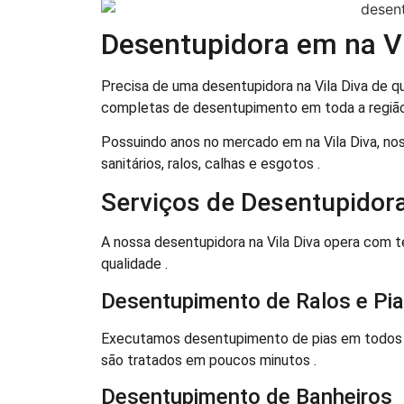
Desentupidora em na Vi
Precisa de uma desentupidora na Vila Diva de 
completas de desentupimento em toda a região
Possuindo anos no mercado em na Vila Diva, n
sanitários, ralos, calhas e esgotos .
Serviços de Desentupidora
A nossa desentupidora na Vila Diva opera com 
qualidade .
Desentupimento de Ralos e Pi
Executamos desentupimento de pias em todos o
são tratados em poucos minutos .
Desentupimento de Banheiros