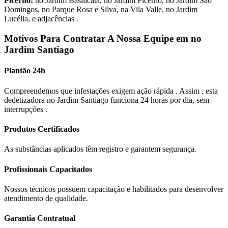
Picerno:
no Jardim Basilicata, no Jardim Picerno, no Jardim São
Domingos, no Parque Rosa e Silva, na Vila Valle, no Jardim
Lucélia, e adjacências .
Motivos Para Contratar A Nossa Equipe em no
Jardim Santiago
Plantão 24h
Compreendemos que infestações exigem ação rápida . Assim , esta
dedetizadora no Jardim Santiago funciona 24 horas por dia, sem
interrupções .
Produtos Certificados
As substâncias aplicados têm registro e garantem segurança.
Profissionais Capacitados
Nossos técnicos possuem capacitação e habilitados para desenvolver
atendimento de qualidade.
Garantia Contratual