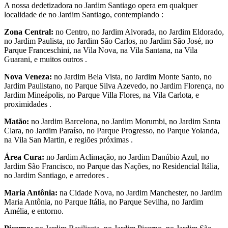
A nossa dedetizadora no Jardim Santiago opera em qualquer
localidade de no Jardim Santiago, contemplando :
Zona Central:
no Centro, no Jardim Alvorada, no Jardim Eldorado,
no Jardim Paulista, no Jardim São Carlos, no Jardim São José, no
Parque Franceschini, na Vila Nova, na Vila Santana, na Vila
Guarani, e muitos outros .
Nova Veneza:
no Jardim Bela Vista, no Jardim Monte Santo, no
Jardim Paulistano, no Parque Silva Azevedo, no Jardim Florença, no
Jardim Mineápolis, no Parque Villa Flores, na Vila Carlota, e
proximidades .
Matão:
no Jardim Barcelona, no Jardim Morumbi, no Jardim Santa
Clara, no Jardim Paraíso, no Parque Progresso, no Parque Yolanda,
na Vila San Martin, e regiões próximas .
Área Cura:
no Jardim Aclimação, no Jardim Danúbio Azul, no
Jardim São Francisco, no Parque das Nações, no Residencial Itália,
no Jardim Santiago, e arredores .
Maria Antônia:
na Cidade Nova, no Jardim Manchester, no Jardim
Maria Antônia, no Parque Itália, no Parque Sevilha, no Jardim
Amélia, e entorno.