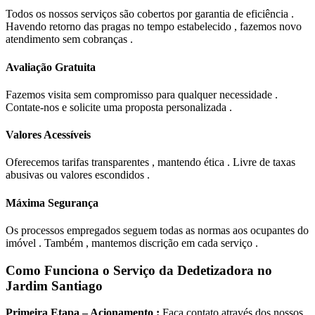
Todos os nossos serviços são cobertos por garantia de eficiência .
Havendo retorno das pragas no tempo estabelecido , fazemos novo
atendimento sem cobranças .
Avaliação Gratuita
Fazemos visita sem compromisso para qualquer necessidade .
Contate-nos e solicite uma proposta personalizada .
Valores Acessíveis
Oferecemos tarifas transparentes , mantendo ética . Livre de taxas
abusivas ou valores escondidos .
Máxima Segurança
Os processos empregados seguem todas as normas aos ocupantes do
imóvel . Também , mantemos discrição em cada serviço .
Como Funciona o Serviço da Dedetizadora no
Jardim Santiago
Primeira Etapa – Acionamento :
Faça contato através dos nossos