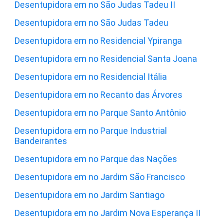
Desentupidora em no São Judas Tadeu II
Desentupidora em no São Judas Tadeu
Desentupidora em no Residencial Ypiranga
Desentupidora em no Residencial Santa Joana
Desentupidora em no Residencial Itália
Desentupidora em no Recanto das Árvores
Desentupidora em no Parque Santo Antônio
Desentupidora em no Parque Industrial
Bandeirantes
Desentupidora em no Parque das Nações
Desentupidora em no Jardim São Francisco
Desentupidora em no Jardim Santiago
Desentupidora em no Jardim Nova Esperança II