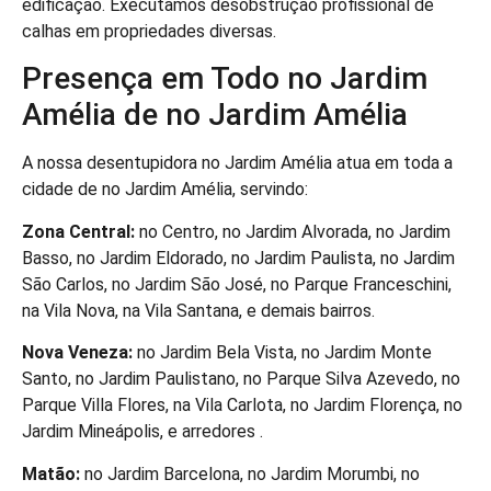
edificação. Executamos desobstrução profissional de
calhas em propriedades diversas.
Presença em Todo no Jardim
Amélia de no Jardim Amélia
A nossa desentupidora no Jardim Amélia atua em toda a
cidade de no Jardim Amélia, servindo:
Zona Central:
no Centro, no Jardim Alvorada, no Jardim
Basso, no Jardim Eldorado, no Jardim Paulista, no Jardim
São Carlos, no Jardim São José, no Parque Franceschini,
na Vila Nova, na Vila Santana, e demais bairros.
Nova Veneza:
no Jardim Bela Vista, no Jardim Monte
Santo, no Jardim Paulistano, no Parque Silva Azevedo, no
Parque Villa Flores, na Vila Carlota, no Jardim Florença, no
Jardim Mineápolis, e arredores .
Matão:
no Jardim Barcelona, no Jardim Morumbi, no