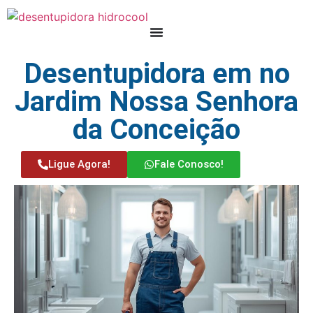
Desentupidora em no
Jardim Nossa Senhora
da Conceição
Ligue Agora!
Fale Conosco!