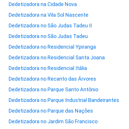
Dedetizadora na Cidade Nova
Dedetizadora na Vila Sol Nascente
Dedetizadora no São Judas Tadeu II
Dedetizadora no São Judas Tadeu
Dedetizadora no Residencial Ypiranga
Dedetizadora no Residencial Santa Joana
Dedetizadora no Residencial Itália
Dedetizadora no Recanto das Árvores
Dedetizadora no Parque Santo Antônio
Dedetizadora no Parque Industrial Bandeirantes
Dedetizadora no Parque das Nações
Dedetizadora no Jardim São Francisco