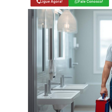
Ligue Agora!
Fale Conosco!