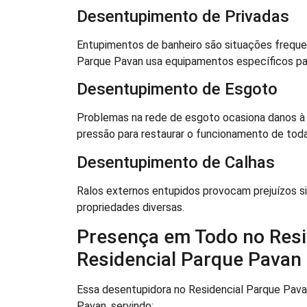
Desentupimento de Privadas
Entupimentos de banheiro são situações frequen
Parque Pavan usa equipamentos específicos para
Desentupimento de Esgoto
Problemas na rede de esgoto ocasiona danos à
pressão para restaurar o funcionamento de toda
Desentupimento de Calhas
Ralos externos entupidos provocam prejuízos si
propriedades diversas.
Presença em Todo no Resi
Residencial Parque Pavan
Essa desentupidora no Residencial Parque Pava
Pavan, servindo: