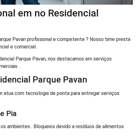
onal em no Residencial
arque Pavan profissional e competente ? Nosso time presta
ial e comercial .
idencial Parque Pavan, nos destacamos em serviços
erciais .
idencial Parque Pavan
n atua com tecnologia de ponta para entregar serviços
e Pia
s ambientes . Bloqueios devido a resíduos de alimentos