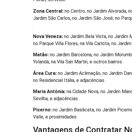
Zona Central:
no Centro, no Jardim Alvorada, n
Jardim São Carlos, no Jardim São José, no Parque
.
Nova Veneza:
no Jardim Bela Vista, no Jardim 
no Parque Villa Flores, na Vila Carlota, no Jardi
Matão:
no Jardim Barcelona, no Jardim Morumbi
Yolanda, na Vila San Martin, e outros bairros .
Área Cura:
no Jardim Aclimação, no Jardim Danú
no Residencial Itália, e adjacências.
Maria Antônia:
na Cidade Nova, no Jardim Manch
Sevilha, e adjacências .
Picerno:
no Jardim Basilicata, no Jardim Picern
Valle, e proximidades .
Vantagens de Contratar N