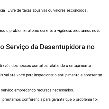
a . Livre de taxas abusivas ou valores escondidos .
Caso o problema retorne durante a vigência, prestamos novo
o Serviço da Desentupidora no
ravés dos nossos contatos relatando o entupimento .
is vai até você para inspecionar o entupimento e apresentar
o serviço empregando recursos necessários.
, prestamos conferência para garantir que o problema foi