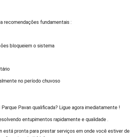
nda recomendações fundamentais :
uções bloqueiem o sistema
tário
ialmente no período chuvoso
 Parque Pavan qualificada? Ligue agora imediatamente !
resolvendo entupimentos rapidamente e qualidade .
n está pronta para prestar serviços em onde você estiver de