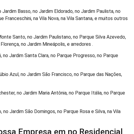
o Jardim Basso, no Jardim Eldorado, no Jardim Paulista, no
 Franceschini, na Vila Nova, na Vila Santana, e muitos outros
Monte Santo, no Jardim Paulistano, no Parque Silva Azevedo,
m Florença, no Jardim Mineápolis, e arredores .
, no Jardim Santa Clara, no Parque Progresso, no Parque
bio Azul, no Jardim São Francisco, no Parque das Nações,
ester, no Jardim Maria Antônia, no Parque Itália, no Parque
o, no Jardim São Domingos, no Parque Rosa e Silva, na Vila
ossa Empresa em no Residencial