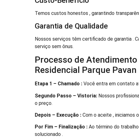
Custo-Benefício
Temos custos honestos , garantindo transparênci
Garantia de Qualidade
Nossos serviços têm certificado de garantia . 
serviço sem ônus.
Processo de Atendimento 
Residencial Parque Pavan
Etapa 1 – Chamado :
Você entra em contato at
Segundo Passo – Vistoria:
Nossos profissiona
o preço.
Depois – Execução :
Com o aceite , iniciamos 
Por Fim – Finalização :
Ao término do trabalho 
solucionado .