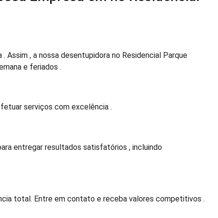
 Assim , a nossa desentupidora no Residencial Parque
semana e feriados .
fetuar serviços com excelência .
a entregar resultados satisfatórios , incluindo
ia total. Entre em contato e receba valores competitivos .