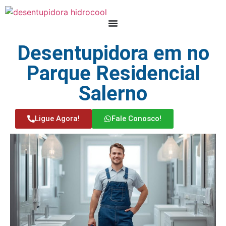
Desentupidora em no
Parque Residencial
Salerno
Ligue Agora!
Fale Conosco!