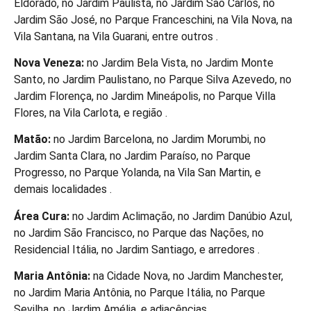
Eldorado, no Jardim Paulista, no Jardim São Carlos, no
Jardim São José, no Parque Franceschini, na Vila Nova, na
Vila Santana, na Vila Guarani, entre outros .
Nova Veneza:
no Jardim Bela Vista, no Jardim Monte
Santo, no Jardim Paulistano, no Parque Silva Azevedo, no
Jardim Florença, no Jardim Mineápolis, no Parque Villa
Flores, na Vila Carlota, e região .
Matão:
no Jardim Barcelona, no Jardim Morumbi, no
Jardim Santa Clara, no Jardim Paraíso, no Parque
Progresso, no Parque Yolanda, na Vila San Martin, e
demais localidades .
Área Cura:
no Jardim Aclimação, no Jardim Danúbio Azul,
no Jardim São Francisco, no Parque das Nações, no
Residencial Itália, no Jardim Santiago, e arredores .
Maria Antônia:
na Cidade Nova, no Jardim Manchester,
no Jardim Maria Antônia, no Parque Itália, no Parque
Sevilha, no Jardim Amélia, e adjacências .