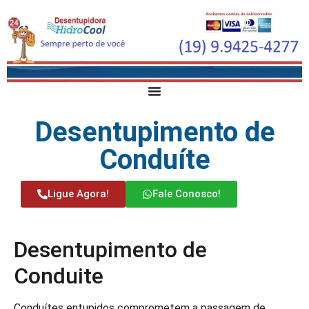
Desentupimento de
Conduíte
Ligue Agora!
Fale Conosco!
Desentupimento de
Conduite
Conduítes entupidos comprometem a passagem de